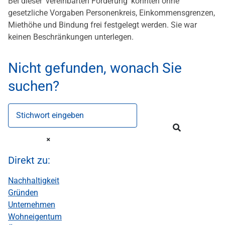
Bei dieser 'vereinbarten Förderung' konnten ohne
gesetzliche Vorgaben Personenkreis, Einkommensgrenzen,
Miethöhe und Bindung frei festgelegt werden. Sie war
keinen Beschränkungen unterlegen.
Nicht gefunden, wonach Sie
suchen?
Stichwort eingeben
Direkt zu:
Nachhaltigkeit
Gründen
Unternehmen
Wohneigentum