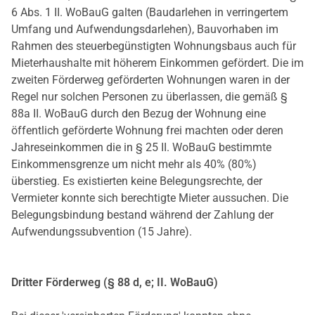
6 Abs. 1 II. WoBauG galten (Baudarlehen in verringertem
Umfang und Aufwendungsdarlehen), Bauvorhaben im
Rahmen des steuerbegünstigten Wohnungsbaus auch für
Mieterhaushalte mit höherem Einkommen gefördert. Die im
zweiten Förderweg geförderten Wohnungen waren in der
Regel nur solchen Personen zu überlassen, die gemäß §
88a II. WoBauG durch den Bezug der Wohnung eine
öffentlich geförderte Wohnung frei machten oder deren
Jahreseinkommen die in § 25 II. WoBauG bestimmte
Einkommensgrenze um nicht mehr als 40% (80%)
überstieg. Es existierten keine Belegungsrechte, der
Vermieter konnte sich berechtigte Mieter aussuchen. Die
Belegungsbindung bestand während der Zahlung der
Aufwendungssubvention (15 Jahre).
D
ritter Förderweg (§ 88 d, e; II. WoBauG)