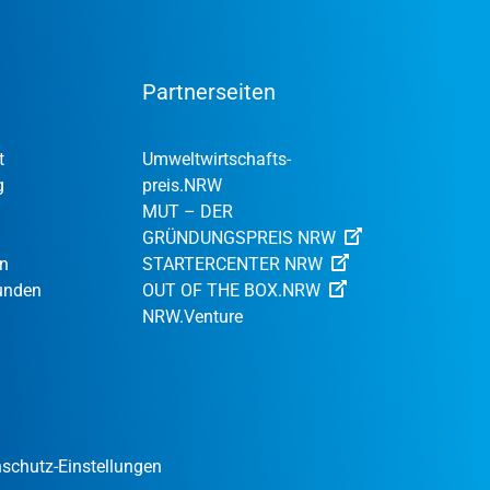
Partnerseiten
t
Umweltwirtschafts­
g
preis.NRW
MUT – DER
GRÜNDUNGSPREIS NRW
en
STARTERCENTER NRW
Kunden
OUT OF THE BOX.NRW
NRW.Venture
schutz-Einstellungen