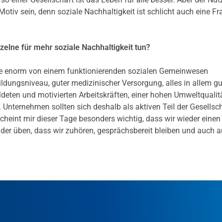
otiv sein, denn soziale Nachhaltigkeit ist schlicht auch eine Fr
lne für mehr soziale Nachhaltigkeit tun?
sie enorm von einem funktionierenden sozialen Gemeinwesen
Bildungsniveau, guter medizinischer Versorgung, alles in allem gu
ldeten und motivierten Arbeitskräften, einer hohen Umweltqualitä
 Unternehmen sollten sich deshalb als aktiven Teil der Gesellsc
heint mir dieser Tage besonders wichtig, dass wir wieder einen
er üben, dass wir zuhören, gesprächsbereit bleiben und auch 