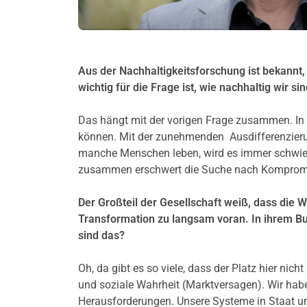
Aus der Nachhaltigkeitsforschung ist bekannt,
wichtig für die Frage ist, wie nachhaltig wir s
Das hängt mit der vorigen Frage zusammen. In 
können. Mit der zunehmenden Ausdifferenzier
manche Menschen leben, wird es immer schwieri
zusammen erschwert die Suche nach Kompromis
Der Großteil der Gesellschaft weiß, dass die 
Transformation zu langsam voran. In ihrem Bu
sind das?
Oh, da gibt es so viele, dass der Platz hier nich
und soziale Wahrheit (Marktversagen). Wir habe
Herausforderungen. Unsere Systeme in Staat un