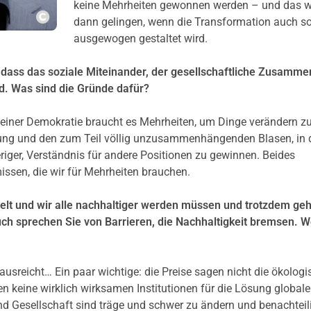
keine Mehrheiten gewonnen werden – und das w
dann gelingen, wenn die Transformation auch so
Copyright
ausgewogen gestaltet wird.
 dass das soziale Miteinander, der
gesellschaftliche Zusamme
ind. Was sind die Gründe dafür?
einer Demokratie braucht es Mehrheiten, um Dinge verändern z
ung und den zum Teil völlig unzusammenhängenden Blasen, in
ger, Verständnis für andere Positionen zu gewinnen. Beides
sen, die wir für Mehrheiten brauchen.
Welt und wir alle nachhaltiger werden müssen und trotzdem geh
ch sprechen Sie von Barrieren, die Nachhaltigkeit bremsen. 
t ausreicht… Ein paar wichtige: die Preise sagen nicht die ökolog
n keine wirklich wirksamen Institutionen für die Lösung globale
d Gesellschaft sind träge und schwer zu ändern und benachteil