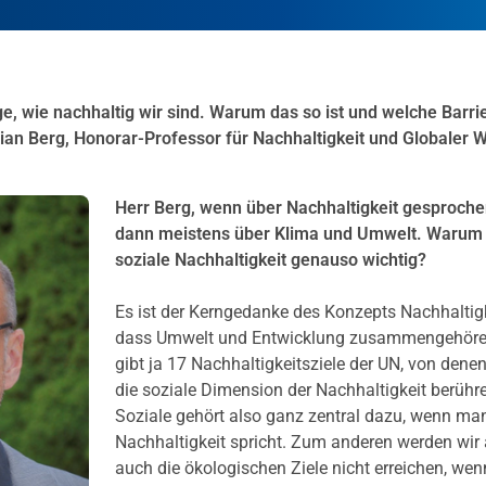
age, wie nachhaltig wir sind. Warum das so ist und welche Barri
tian Berg, Honorar-Professor für Nachhaltigkeit und Globaler 
Herr Berg, wenn über Nachhaltigkeit gesproche
dann meistens über Klima und
Umwelt. Warum i
soziale Nachhaltigkeit genauso wichtig?
Es ist der Kerngedanke des Konzepts Nachhaltigk
dass Umwelt und Entwicklung zusammengehöre
gibt ja 17 Nachhaltigkeitsziele der UN, von denen
die soziale Dimension der Nachhaltigkeit berühr
Soziale gehört also ganz zentral dazu, wenn ma
Nachhaltigkeit spricht. Zum anderen werden wir 
auch die ökologischen Ziele nicht erreichen, wen