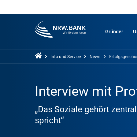
Gründer
U
Info und Service
News
Erfolgsgeschi
Interview mit Pro
„Das Soziale gehört zentra
spricht“