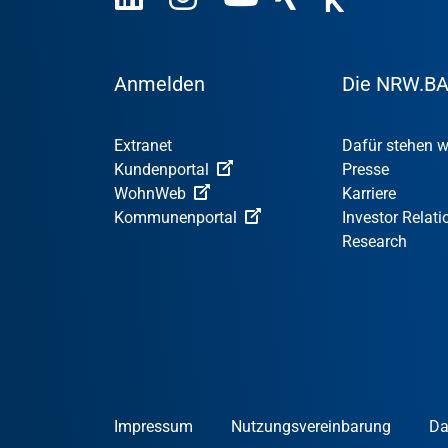
Anmelden
Die NRW.B
Extranet
Dafür stehen w
Kundenportal
Presse
WohnWeb
Karriere
Kommunenportal
Investor Relati
Research
Impressum
Nutzungsvereinbarung
Da