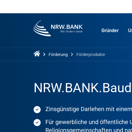
Gründer
U
Förderung
Förderprodukte
NRW.BANK.Baud
Zinsgünstige Darlehen mit einem
Für gewerbliche und öffentliche
Religionsgemeinschaften und na