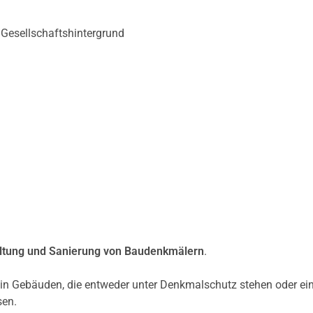
 Gesellschaftshintergrund
ltung und Sanierung von Baudenkmälern
.
in Gebäuden, die entweder unter Denkmalschutz stehen oder ei
sen.