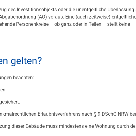
ug des Investitionsobjekts oder die unentgeltliche Überlassung
 Abgabenordnung (AO) voraus. Eine (auch zeitweise) entgeltlich
hende Personenkreise – ob ganz oder in Teilen – stellt keine
n gelten?
ungen beachten:
len.
esichert.
denkmalrechtlichen Erlaubnisverfahrens nach § 9 DSchG NRW bea
utzung dieser Gebäude muss mindestens eine Wohnung durch de