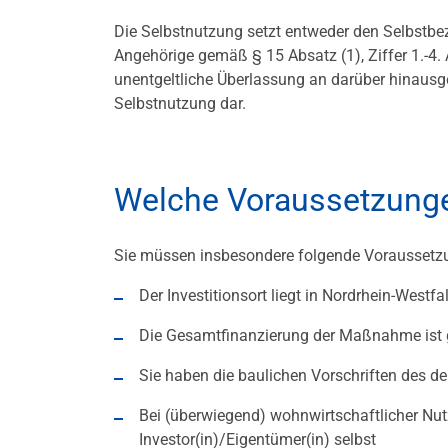
Die Selbstnutzung setzt entweder den Selbstbez
Angehörige gemäß § 15 Absatz (1), Ziffer 1.-4.
unentgeltliche Überlassung an darüber hinausge
Selbstnutzung dar.
Welche Voraussetzunge
Sie müssen insbesondere folgende Voraussetz
Der Investitionsort liegt in Nordrhein-Westfa
Die Gesamtfinanzierung der Maßnahme ist g
Sie haben die baulichen Vorschriften des 
Bei (überwiegend) wohnwirtschaftlicher N
Investor(in)/Eigentümer(in) selbst