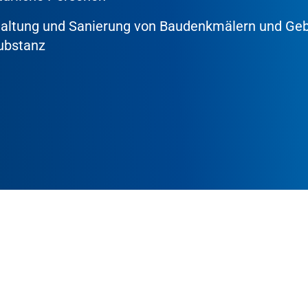
dhaltung und Sanierung von Baudenkmälern und Ge
ubstanz