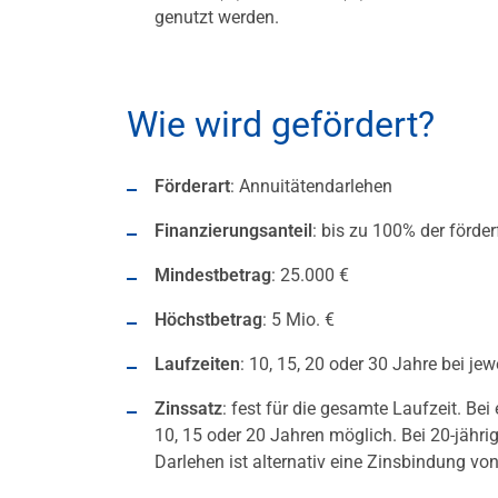
genutzt werden.
Wie wird gefördert?
Förderart
: Annuitätendarlehen
Finanzierungsanteil
: bis zu 100% der förde
Mindestbetrag
: 25.000 €
Höchstbetrag
: 5 Mio. €
Laufzeiten
: 10, 15, 20 oder 30 Jahre bei jew
Zinssatz
: fest für die gesamte Laufzeit. Be
10, 15 oder 20 Jahren möglich. Bei 20-jähri
Darlehen ist alternativ eine Zinsbindung vo