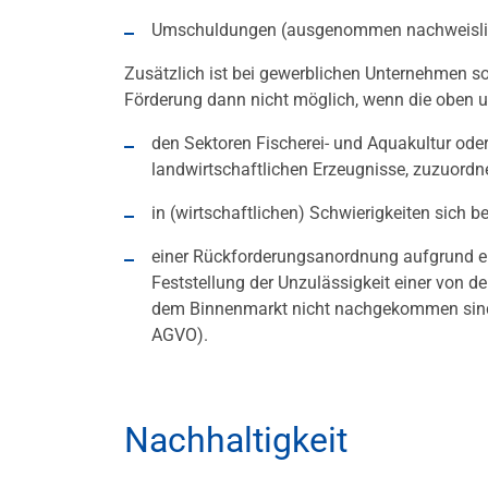
Umschuldungen (ausgenommen nachweislic
Zusätzlich ist bei gewerblichen Unternehmen sow
Förderung dann nicht möglich, wenn die oben u
den Sektoren Fischerei- und Aquakultur od
landwirtschaftlichen Erzeugnisse, zuzuordn
in (wirtschaftlichen) Schwierigkeiten sich b
einer Rückforderungsanordnung aufgrund e
Feststellung der Unzulässigkeit einer von d
dem Binnenmarkt nicht nachgekommen sind (A
AGVO).
Nachhaltigkeit