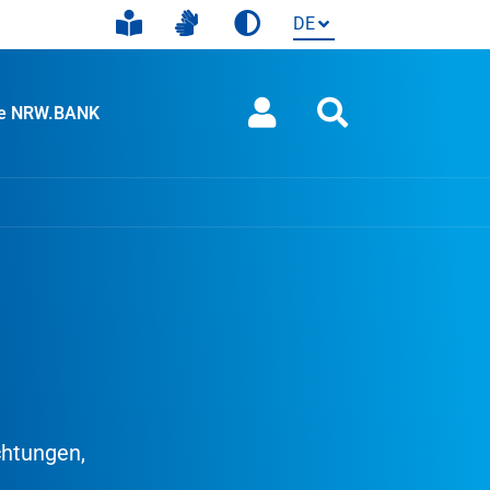
ie NRW.BANK
chtungen,