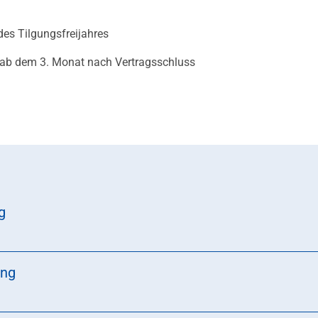
des Tilgungsfreijahres
 ab dem 3. Monat nach Vertragsschluss
g
ing