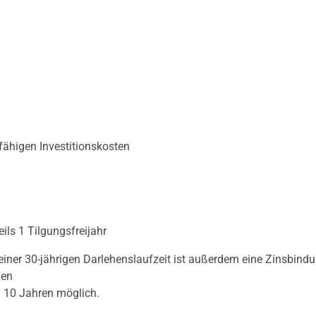
rfähigen Investitionskosten
eils 1 Tilgungsfreijahr
i einer 30-jährigen Darlehenslaufzeit ist außerdem eine Zinsbind
gen
n 10 Jahren möglich.