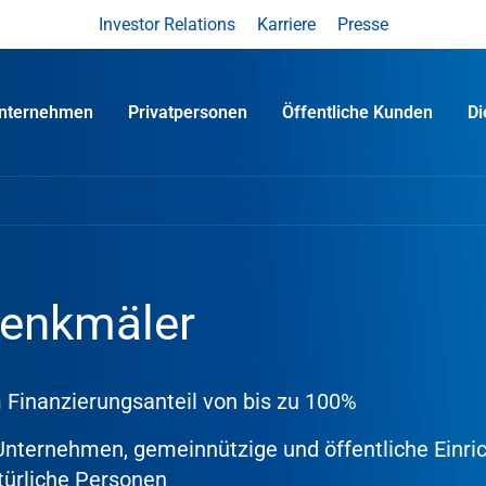
Investor Relations
Karriere
Presse
nternehmen
Privatpersonen
Öffentliche Kunden
D
enkmäler
 Finanzierungsanteil von bis zu 100%
 Unternehmen, gemeinnützige und öffentliche Einri
türliche Personen