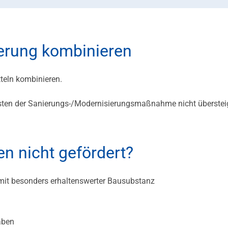
derung kombinieren
teln kombinieren.
osten der Sanierungs-/Modernisierungsmaßnahme nicht überstei
n nicht gefördert?
it besonders erhaltenswerter Bausubstanz
aben