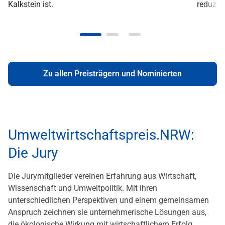
Kalkstein ist.
reduzie
Zu allen Preisträgern und Nominierten
Umweltwirtschaftspreis.NRW:
Die Jury
Die Jurymitglieder vereinen Erfahrung aus Wirtschaft,
Wissenschaft und Umweltpolitik. Mit ihren
unterschiedlichen Perspektiven und einem gemeinsamen
Anspruch zeichnen sie unternehmerische Lösungen aus,
die ökologische Wirkung mit wirtschaftlichem Erfolg