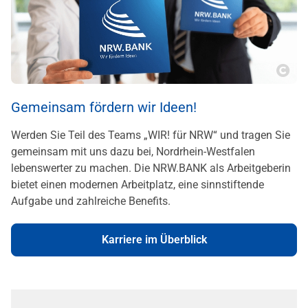
Copy
Gemeinsam fördern wir Ideen!
Werden Sie Teil des Teams „WIR! für NRW“ und tragen Sie
gemeinsam mit uns dazu bei, Nordrhein-Westfalen
lebenswerter zu machen. Die NRW.BANK als Arbeitgeberin
bietet einen modernen Arbeitplatz, eine sinnstiftende
Aufgabe und zahlreiche Benefits.
Karriere im Überblick