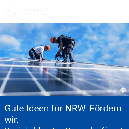
Co
Gute Ideen für NRW. Fördern
wir.