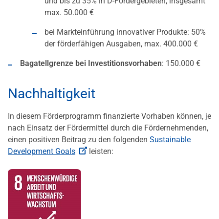
und bis zu 35% in D-Fördergebieten, insgesamt
max. 50.000 €
bei Markteinführung innovativer Produkte: 50%
der förderfähigen Ausgaben, max. 400.000 €
Bagatellgrenze bei Investitionsvorhaben
: 150.000 €
Nachhaltigkeit
In diesem Förderprogramm finanzierte Vorhaben können, je
nach Einsatz der Fördermittel durch die Fördernehmenden,
einen positiven Beitrag zu den folgenden
Sustainable
Development Goals
leisten: