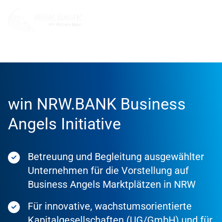
Förderung
Förderprodukte
win NRW.BANK Business
Angels Initiative
Betreuung und Begleitung ausgewählter
Unternehmen für die Vorstellung auf
Business Angels Marktplätzen in NRW
Für innovative, wachstumsorientierte
Kapitalgesellschaften (UG/GmbH) und für