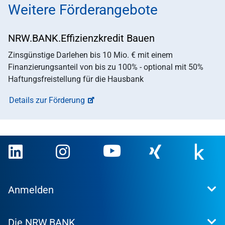
Weitere Förderangebote
NRW.BANK.Effizienzkredit Bauen
Zinsgünstige Darlehen bis 10 Mio. € mit einem
Finanzierungsanteil von bis zu 100% - optional mit 50%
Haftungsfreistellung für die Hausbank
Details zur Förderung
Anmelden
Extranet
Die NRW.BANK
Kundenportal